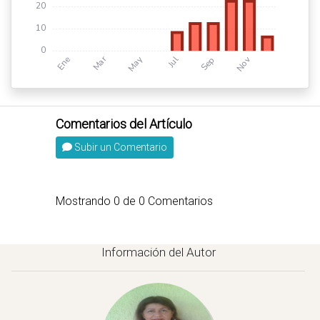
Subir un Comentario
Mostrando
0
de
0
Comentarios
Información del Autor