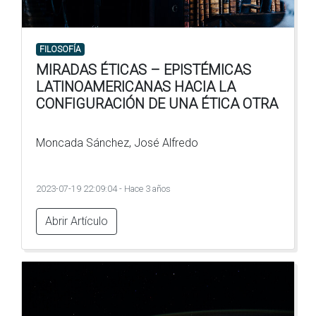
FILOSOFÍA
MIRADAS ÉTICAS – EPISTÉMICAS
LATINOAMERICANAS HACIA LA
CONFIGURACIÓN DE UNA ÉTICA OTRA
Moncada Sánchez, José Alfredo
2023-07-19 22:09:04 - Hace 3 años
Abrir Artículo