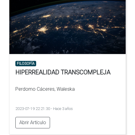
FILOSOFÍA
HIPERREALIDAD TRANSCOMPLEJA
Perdomo Cáceres, Waleska
2023-07-19 22:21:30 - Hace 3 años
Abrir Artículo