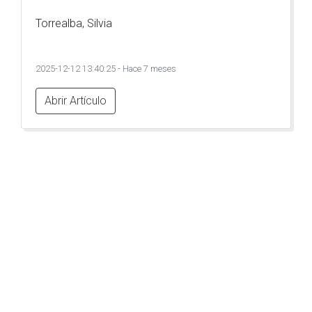
Torrealba, Silvia
2025-12-12 13:40:25 - Hace 7 meses
Abrir Artículo