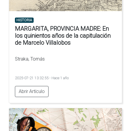
HISTORIA
MARGARITA, PROVINCIA MADRE: En
los quinientos años de la capitulación
de Marcelo Villalobos
Straka, Tomás
2025-07-21 13:32:55 - Hace 1 año
Abrir Artículo