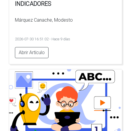
INDICADORES
Márquez Canache, Modesto
2026-07-30 16:51:02 - Hace 9 días
Abrir Artículo