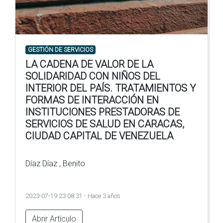
GESTIÓN DE SERVICIOS
LA CADENA DE VALOR DE LA
SOLIDARIDAD CON NIÑOS DEL
INTERIOR DEL PAÍS. TRATAMIENTOS Y
FORMAS DE INTERACCIÓN EN
INSTITUCIONES PRESTADORAS DE
SERVICIOS DE SALUD EN CARACAS,
CIUDAD CAPITAL DE VENEZUELA
Díaz Díaz , Benito
2023-07-19 23:08:31 - Hace 3 años
Abrir Artículo