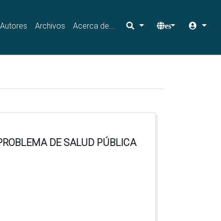
Autores
Archivos
Acerca de...
es
PROBLEMA DE SALUD PÚBLICA