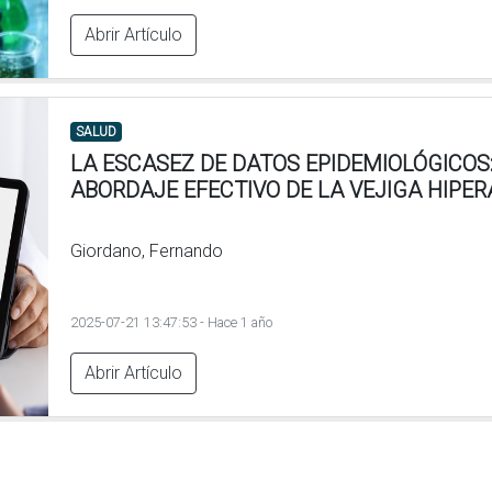
Abrir Artículo
SALUD
LA ESCASEZ DE DATOS EPIDEMIOLÓGICOS
ABORDAJE EFECTIVO DE LA VEJIGA HIPER
Giordano, Fernando
2025-07-21 13:47:53 - Hace 1 año
Abrir Artículo