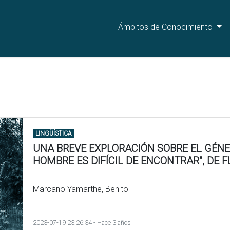
Ámbitos de Conocimiento
LINGÜÍSTICA
UNA BREVE EXPLORACIÓN SOBRE EL GÉNE
HOMBRE ES DIFÍCIL DE ENCONTRAR”, DE
Marcano Yamarthe, Benito
2023-07-19 23:26:34 - Hace 3 años