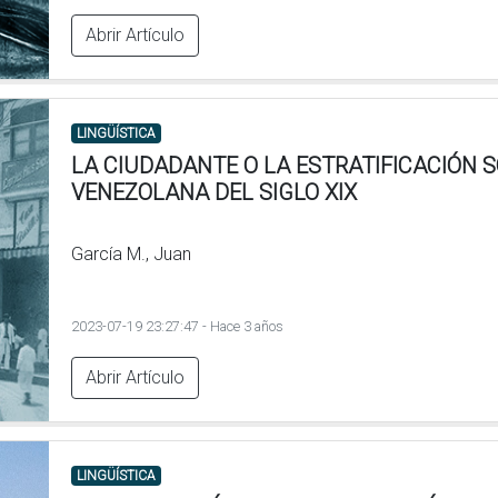
Abrir Artículo
LINGÜÍSTICA
LA CIUDADANTE O LA ESTRATIFICACIÓN 
VENEZOLANA DEL SIGLO XIX
García M., Juan
2023-07-19 23:27:47 - Hace 3 años
Abrir Artículo
LINGÜÍSTICA