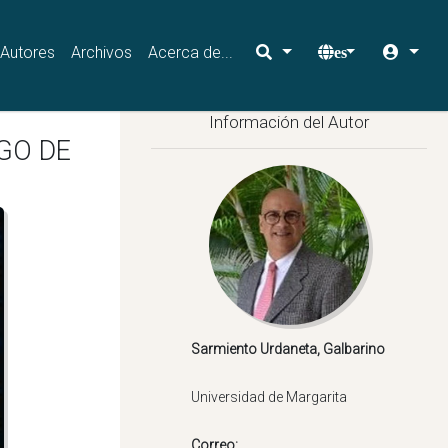
Autores
Archivos
Acerca de...
es
Información del Autor
GO DE
Correo: