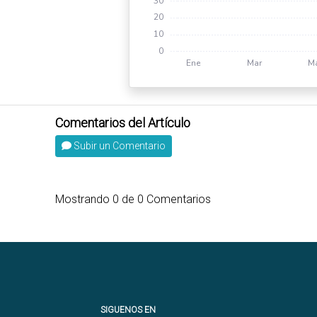
Subir un Comentario
Mostrando
0
de
0
Comentarios
SIGUENOS EN