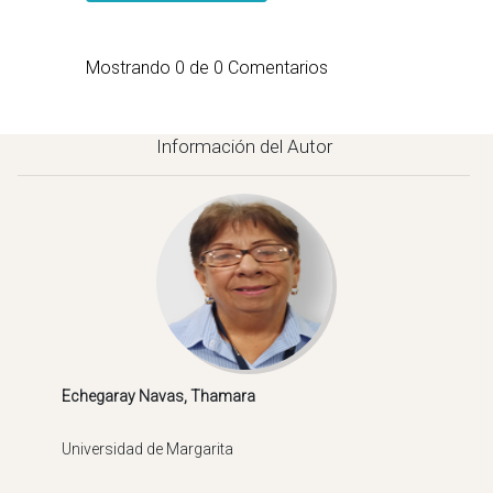
Mostrando
0
de
0
Comentarios
Información del Autor