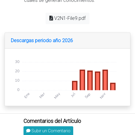
cuales se generan conocimientos.
V2N1-File9.pdf
Descargas periodo año 2026
Subir un Comentario