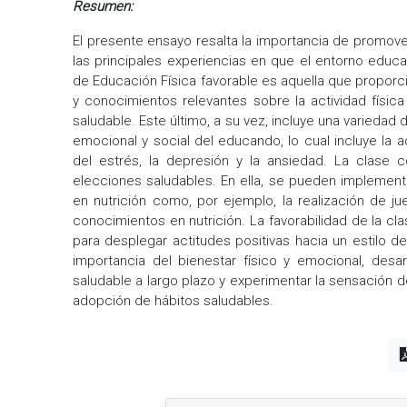
Resumen:
El presente ensayo resalta la importancia de promove
las principales experiencias en que el entorno educ
de Educación Física favorable es aquella que proporci
y conocimientos relevantes sobre la actividad física 
saludable. Este último, a su vez, incluye una variedad
emocional y social del educando, lo cual incluye la act
del estrés, la depresión y la ansiedad. La clase 
elecciones saludables. En ella, se pueden implementa
en nutrición como, por ejemplo, la realización de j
conocimientos en nutrición. La favorabilidad de la 
para desplegar actitudes positivas hacia un estilo d
importancia del bienestar físico y emocional, desar
saludable a largo plazo y experimentar la sensación de 
adopción de hábitos saludables.