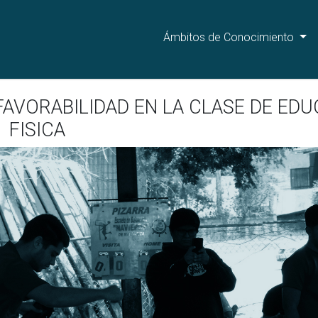
Ámbitos de Conocimiento
 FAVORABILIDAD EN LA CLASE DE ED
FISICA