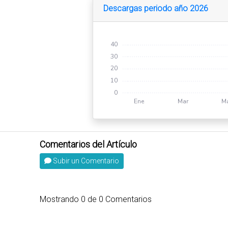
Descargas periodo año 2026
Subir un Comentario
Mostrando
0
de
0
Comentarios