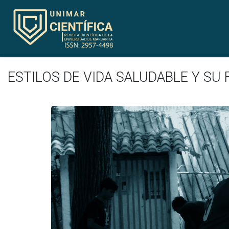
ESTILOS DE VIDA SALUDABLE Y SU