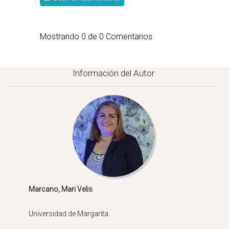
Mostrando
0
de
0
Comentarios
Información del Autor