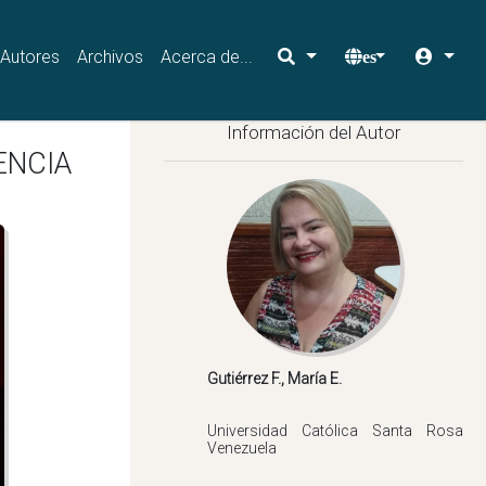
Autores
Archivos
Acerca de...
es
Información del Autor
ENCIA
Universidad Católica Santa Rosa