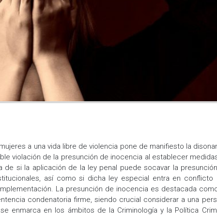
 mujeres a una vida libre de violencia pone de manifiesto la disona
ible violación de la presunción de inocencia al establecer medida
ca de si la aplicación de la ley penal puede socavar la presunció
itucionales, así como si dicha ley especial entra en conflicto
u implementación. La presunción de inocencia es destacada com
entencia condenatoria firme, siendo crucial considerar a una per
 enmarca en los ámbitos de la Criminología y la Política Crimi