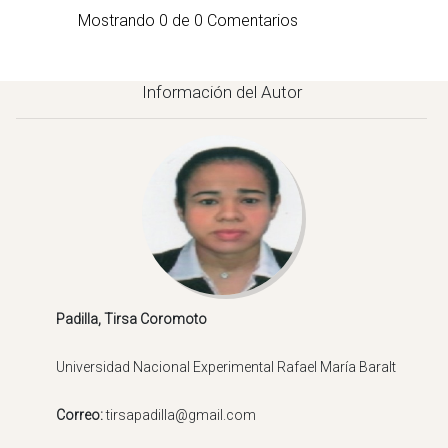
Mostrando
0
de
0
Comentarios
Información del Autor
Correo: