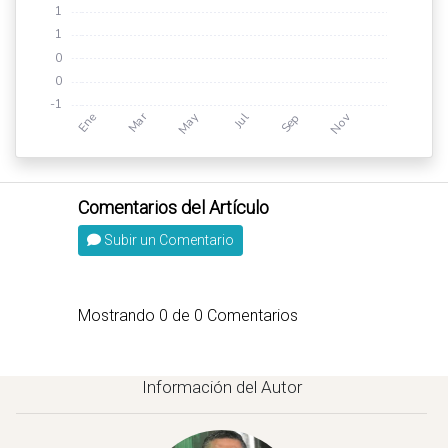
Subir un Comentario
Mostrando
0
de
0
Comentarios
Información del Autor