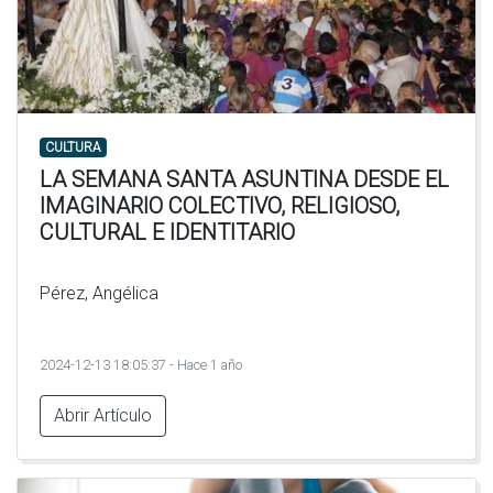
CULTURA
LA SEMANA SANTA ASUNTINA DESDE EL
IMAGINARIO COLECTIVO, RELIGIOSO,
CULTURAL E IDENTITARIO
Pérez, Angélica
2024-12-13 18:05:37 - Hace 1 año
Abrir Artículo