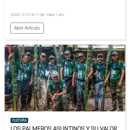
2024-12-13 18:11:08 - Hace 1 año
Abrir Artículo
CULTURA
LOS PALMEROS ASUNTINOS Y SU VALOR